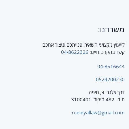
משרדנו:
לייעוץ מקצועי השאירו פנייתכם וניצור אתכם
קשר בהקדם חייגו:
04-8622326
04-8516644
0524200230
דרך אלנבי 9, חיפה
ת.ד. 482 מיקוד: 3100401
roeieyallaw@gmail.com