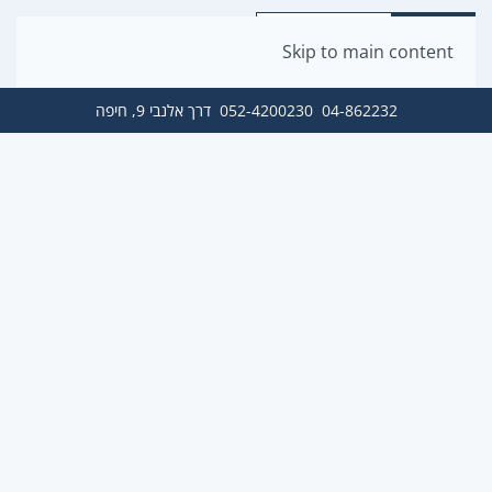
Skip to main content
04-862232
052-4200230
דרך אלנבי 9, חיפה