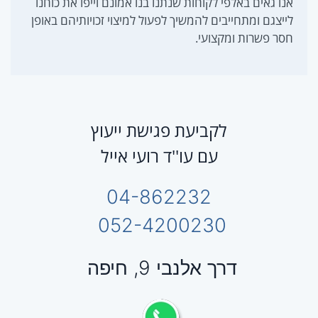
אנו גאים באלפי לקוחות שנתנו בנו אמונם וייפו את כוחנו
לייצגם ומתחייבים להמשיך לפעול למיצוי זכויותיהם באופן
חסר פשרות ומקצועי.
לקביעת פגישת ייעוץ
עם עו''ד רועי אייל
04-862232
052-4200230
דרך אלנבי 9, חיפה