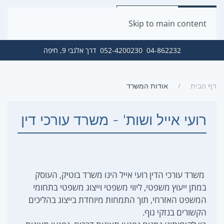
Skip to main content
04-862232
052-4200230
דרך אלנבי 9, חיפה
דף הבית
אודות המשרד
רועי אייל ושות' - משרד עורכי דין
משרד עורכי הדין רועי אייל הינו משרד בוטיק, העוסק
במתן ייעוץ משפטי, ליווי משפטי וייצוג משפטי בתחומי
המשפט האזרחי, תוך התמחות מיוחדת בייצוג בהליכים
הקשורים בנזקי גוף.