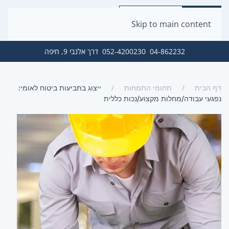
Skip to main content
04-862232
052-4200230
דרך אלנבי 9, חיפה
דף הבית
תחומי התמחות
ייצוג בתביעות ביטוח לאומי:
נפגעי עבודה/מחלות מקצוע/נכות כללית