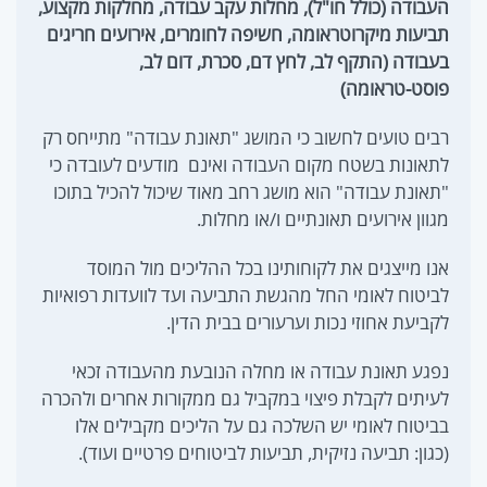
העבודה (כולל חו"ל), מחלות עקב עבודה, מחלקות מקצוע,
תביעות מיקרוטראומה, חשיפה לחומרים, אירועים חריגים
בעבודה (התקף לב, לחץ דם, סכרת, דום לב,
פוסט-טראומה)
רבים טועים לחשוב כי המושג "תאונת עבודה" מתייחס רק
לתאונות בשטח מקום העבודה ואינם מודעים לעובדה כי
"תאונת עבודה" הוא מושג רחב מאוד שיכול להכיל בתוכו
מגוון אירועים תאונתיים ו/או מחלות.
אנו מייצגים את לקוחותינו בכל ההליכים מול המוסד
לביטוח לאומי החל מהגשת התביעה ועד לוועדות רפואיות
לקביעת אחוזי נכות וערעורים בבית הדין.
נפגע תאונת עבודה או מחלה הנובעת מהעבודה זכאי
לעיתים לקבלת פיצוי במקביל גם ממקורות אחרים ולהכרה
בביטוח לאומי יש השלכה גם על הליכים מקבילים אלו
(כגון: תביעה נזיקית, תביעות לביטוחים פרטיים ועוד).