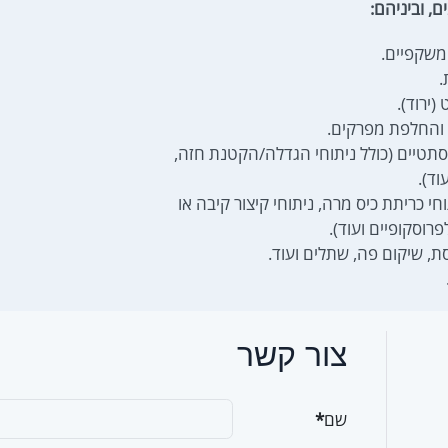
, וביניהם:
 משקפיים.
.
ירוד).
 והחלפת מפרקים.
טיים (כולל ניתוחי הגדלה/הקטנת חזה,
וד).
 כריתת כיס מרה, ניתוחי קיצור קיבה או
פרוסקופיים ועוד).
סת, שיקום פה, שתלים ועוד.
צור קשר
שם
*