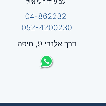
עם עו''ד רועי אייל
04-862232
052-4200230
דרך אלנבי 9, חיפה