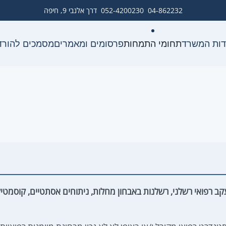
04-862232
052-4200230
דרך אלנבי 9, חיפה
דות המשרד
תחומי התמחות
פרסומים ומאמרים
מסמכים להורד
עקב רפואי רשלני, רשלנות באבחון מחלות, ניתוחים אסתטיים, קוסמטי