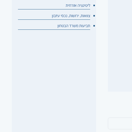
ליטיגציה אזרחית
צוואות, ירושות, נכסי עיזבון
תביעות משרד הבטחון