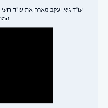
עו"ד גיא יעקב מארח את עו"ד רועי אי
'המח