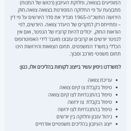
המופיעים בצוואה, וחלוקת העיזבון (רכושו של המנוח)
מתבצעת על פי החלוקה המפורטת בצוואה צוואה.חוק
הירושה התשכ"ה-1965 מגדיר את סדר היורשים על פי דין
– ומתייחס רק למקרים של היעדר צוואה. היורשים, לפי
הוראות החוק, יכולים להיות קרוביו של הנפטר, ואם אין
לנפטר יורשים או קרובים עזבונו מועבר לידי האפוטרופוס
הכללי במשרד המשפטים. תחום הצוואות והירושות הינו
תחום משפטי מורכב וסבוך.
למשרדנו ניסיון עשיר בייצוג לקוחות בהליכים אלו, כגון:
עריכת צוואה
טיפול בקבלת צו קיום צוואה
טיפול בהתנגדויות לצו קיום צוואה
טיפול בקבלת צו ירושה
טיפול בהתנגדויות לצו ירושה
ניהול עזבון וחלוקה בין יורשים
ייצוג העיזבון בהליכים משפטיים אזרחיים