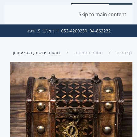
Skip to main content
04-862232
052-4200230
דרך אלנבי 9, חיפה
דף הבית
תחומי התמחות
צוואות, ירושות, נכסי עיזבון