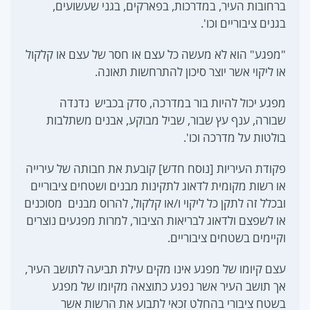
ברחובות העיר, במדרכות, בפארקים, בגני שעשועים,
בגנים ציבוריים וכו'.
"מפגע" הוא לא מעשה כל עצם או חסר של עצם או קלקול
או ליקוי אשר יוצר סיכון להתרחשות תאונה.
מפגע יכול להיות בור במדרכה, סדק בכביש נדנדה
שבורה, ענף עץ שבור, שביל מבוקע, אבנים משתלבות
בולטות על מדרכה וכו'.
פקודת העיריות [נוסח חדש] קובעת את חבותה של עירייה
או רשות מקומית לדאוג לתקינות מבנים ושטחים ציבוריים
ובכלל זה לתקן כל ליקוי ו/או קלקול, להרוס מבנים מסוכנים
או לשפצם ולדאוג לבריאות הציבור, למרות מפגעים נוצרים
וקיימים בשטחים ציבוריים.
עצם קיומו של מפגע אינו מקים עילת תביעה לתושב העיר,
אך תושב העיר אשר נפגע כתוצאה מקיומו של מפגע
בשטח ציבורי בהחלט זכאי לתבוע את הרשות אשר