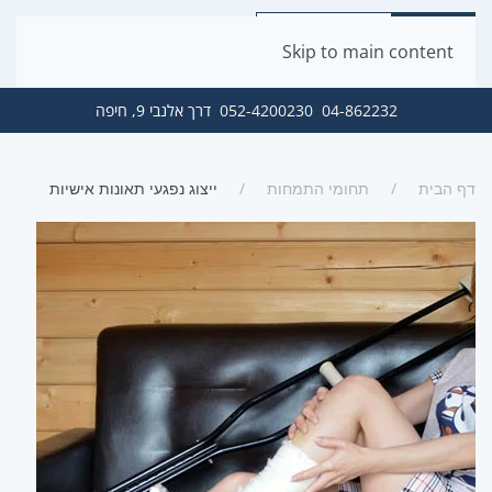
Skip to main content
04-862232
052-4200230
דרך אלנבי 9, חיפה
דף הבית
תחומי התמחות
ייצוג נפגעי תאונות אישיות