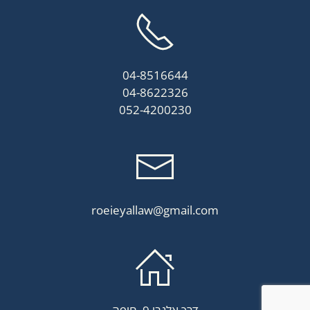
04-8516644
04-8622326
052-4200230
roeieyallaw@gmail.com