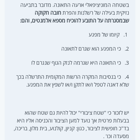
בשטחה המוניציפאלי ארעה התאונה. מדובר בתביעה
נזיקית בעילה של רשלנות והפרת
חובה חקוקה
שבמסגרתה על התובע להוכיח מספא אלמנטים, והם:
1. קיומו של מפגע
2. כי המפגע הוא שגרם לתאונה
3. כי התאונה היא שגרמה לנזק הגוף שנגרם לו
4. כי בנסיבות המקרה הרשות המקומית התרשלה בכך
שלא דאגה לטפל ו/או לתקן ו/או לשפץ את המפגע.
יש לזכור כי "שטח ציבורי" יכול להיות גם שטח שהוא
בבעלות פרטית אך נועד למען הציבור והכניסה אליו היא
בד"כ חופשית לציבור, כגון: קניון, קולנוע, בית מלון, בריכה,
מסעדה וכו' .